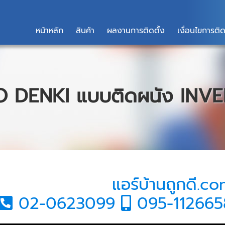
หน้าหลัก
สินค้า
ผลงานการติดตั้ง
เงื่อนไขการติด
O DENKI แบบติดผนัง INV
แอร์บ้านถูกดี.c
02-0623099
095-11266