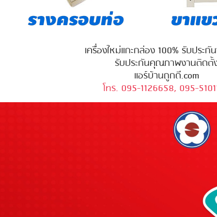
เครื่องใหม่แกะกล่อง 100% รับประกั
รับประกันคุณภาพงานติดตั้
แอร์บ้านถูกดี.com
โทร. 095-1126658, 095-5101