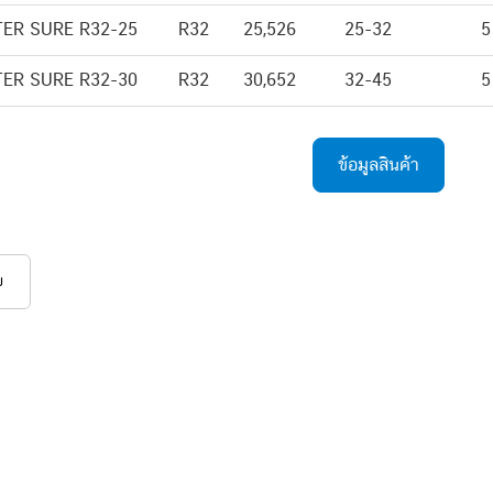
TER SURE R32-25
R32
25,526
25-32
5
TER SURE R32-30
R32
30,652
32-45
5
ข้อมูลสินค้า
บ