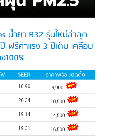
s น้ำยา R32 รุ่นใหม่ล่าสุด
ี ฟรีค่าแรง 3 ปีเต็ม เคลือบ
แดง100%
ไฟ
SEER
ราคาพร้อมติดตั้ง
18.90
9,900
20.34
10,500
19.14
14,500
19.31
16,500