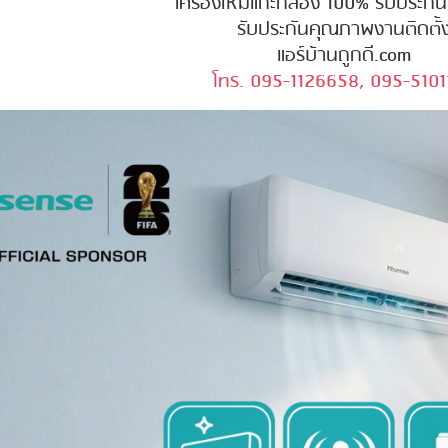
เครื่องใหม่แกะกล่อง 100% รับประกั
รับประกันคุณภาพงานติดตั้
แอร์บ้านถูกดี.com
โทร. 095-1126658, 095-5101