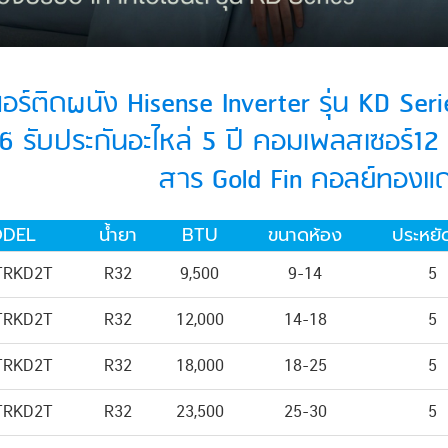
อร์ติดผนัง Hisense Inverter รุ่น KD Seri
6 รับประกันอะไหล่ 5 ปี คอมเพลสเซอร์12 ป
สาร Gold Fin คอลย์ทอง
DEL
น้ำยา
BTU
ขนาดห้อง
ประหยั
TRKD2T
R32
9,500
9-14
5
TRKD2T
R32
12,000
14-18
5
TRKD2T
R32
18,000
18-25
5
TRKD2T
R32
23,500
25-30
5