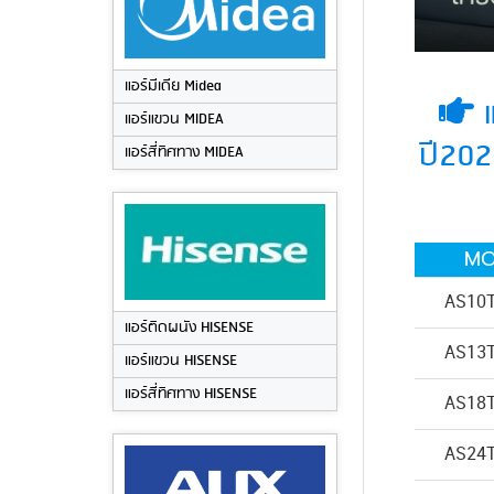
แอร์มีเดีย Midea
แ
แอร์แขวน MIDEA
ปี202
แอร์สี่ทิศทาง MIDEA
MO
AS10
แอร์ติดผนัง HISENSE
AS13
แอร์แขวน HISENSE
แอร์สี่ทิศทาง HISENSE
AS18
AS24