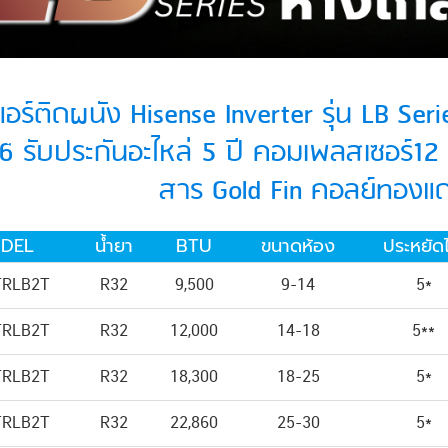
อร์ติดผนัง Hisense Inverter รุ่น LB Serie
6 รับประกันอะไหล่ 5 ปี คอมเพลสเซอร์12 ป
สาร Gold Fin คอลย์ทอง
DEL
น้ำยา
BTU
ขนาดห้อง
ประหยัด
TRLB2T
R32
9,500
9-14
5*
TRLB2T
R32
12,000
14-18
5**
TRLB2T
R32
18,300
18-25
5*
TRLB2T
R32
22,860
25-30
5*