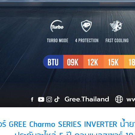
ร์ GREE Charmo SERIES INVERTER น้ำยาแอ