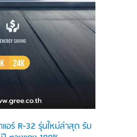
ร์ R-32 รุ่นใหม่ล่าสุด รับ