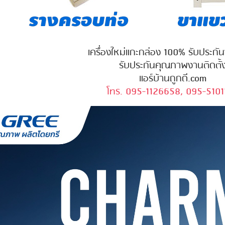
เครื่องใหม่แกะกล่อง 100% รับประกั
รับประกันคุณภาพงานติดตั้
แอร์บ้านถูกดี.com
โทร. 095-1126658, 095-5101