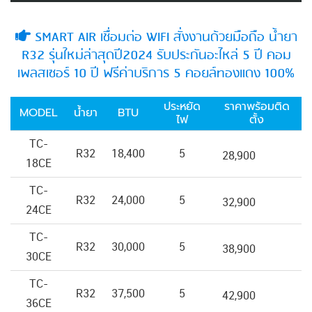
SMART AIR เชื่อมต่อ WIFI สั่งงานด้วยมือถือ น้ำยา
R32 รุ่นใหม่ล่าสุดปี2024 รับประกันอะไหล่ 5 ปี คอม
เพลสเซอร์ 10 ปี ฟรีค่าบริการ 5 คอยล์ทองแดง 100%
ประหยัด
ราคาพร้อมติด
MODEL
น้ำยา
BTU
ไฟ
ตั้ง
TC-
R32
18,400
5
28,900
18CE
TC-
R32
24,000
5
32,900
24CE
TC-
R32
30,000
5
38,900
30CE
TC-
R32
37,500
5
42,900
36CE