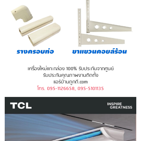
เครื่องใหม่แกะกล่อง 100% รับประกันจากศูนย์
รับประกันคุณภาพงานติดตั้ง
แอร์บ้านถูกดี.com
โทร. 095-1126658, 095-5101135