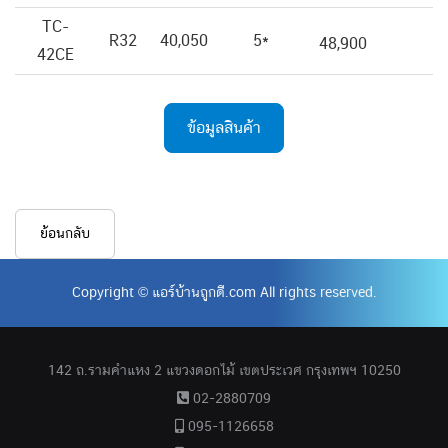
TC-
R32
40,050
5*
48,900
42CE
ข้อมูลสินค้า
ย้อนกลับ
Copyright © แอร์บ้านถูกดี.com All rights reserved.
142 ถ.รามคำแหง 2 แขวงดอกไม้ เขตประเวศ กรุงเทพฯ 10250
02-2880709
095-1126658