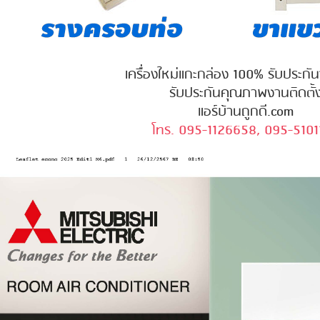
เครื่องใหม่แกะกล่อง 100% รับประกั
รับประกันคุณภาพงานติดตั้
แอร์บ้านถูกดี.com
โทร. 095-1126658, 095-5101