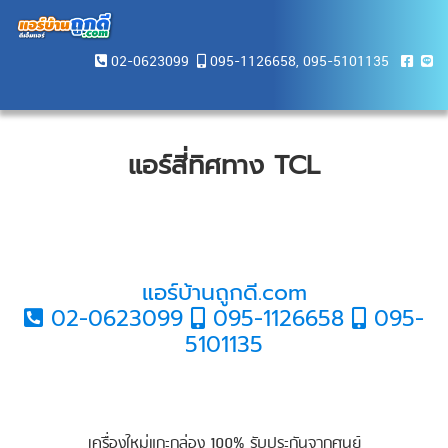
02-0623099
095-1126658
,
095-5101135
แอร์สี่ทิศทาง TCL
แอร์บ้านถูกดี.com
02-0623099
095-1126658
095-
5101135
เครื่องใหม่แกะกล่อง 100% รับประกันจากศูนย์