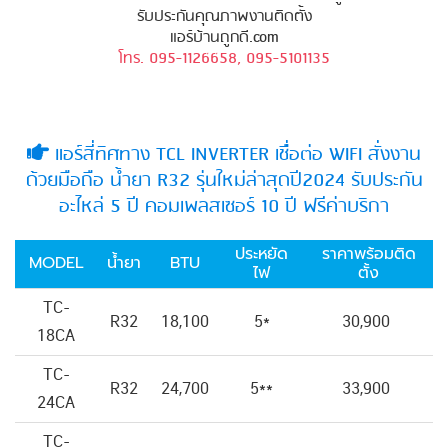
รับประกันคุณภาพงานติดตั้ง
แอร์บ้านถูกดี.com
โทร. 095-1126658, 095-5101135
แอร์สี่ทิศทาง TCL INVERTER เชื่่อต่อ WIFI สั่งงาน
ด้วยมือถือ น้ำยา R32 รุ่นใหม่ล่าสุดปี2024 รับประกัน
อะไหล่ 5 ปี คอมเพลสเซอร์ 10 ปี ฟรีค่าบริกา
ประหยัด
ราคาพร้อมติด
MODEL
น้ำยา
BTU
ไฟ
ตั้ง
TC-
R32
18,100
5*
30,900
18CA
TC-
R32
24,700
5**
33,900
24CA
TC-